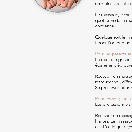
un « plus » à côté 
Le massage, c’est 
quotidien de la ma
confiance.
Quelque soit le ma
feront l’objet d’une
Pour les parents e
La maladie grave t
également éprouva
Recevoir un massa
retrouver soi, d’êt
Se préserver pour
Pour les soignants
Les professionnels 
Recevoir un massa
limites. Le massag
celui/celle qui reço