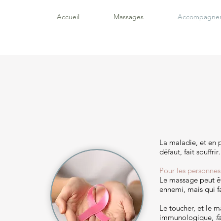
Accueil
Massages
Accompagne
La maladie, et en p
défaut, fait souffr
Pour les personne
Le massage peut 
ennemi, mais qui fa
Le toucher, et le 
immunologique,
f