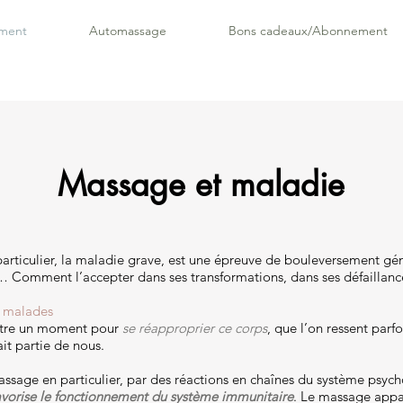
ment
Automassage
Bons cadeaux/Abonnement
Massage et maladie
articulier, la maladie grave, est une épreuve de bouleversement géné
ir… Comment l’accepter dans ses transformations, dans ses défaillanc
s malades
être un moment pour
se réapproprier ce corps
, que l’on ressent par
it partie de nous.
massage en particulier, par des réactions en chaînes du système psyc
avorise le fonctionnement du système immunitaire
. Le massage app